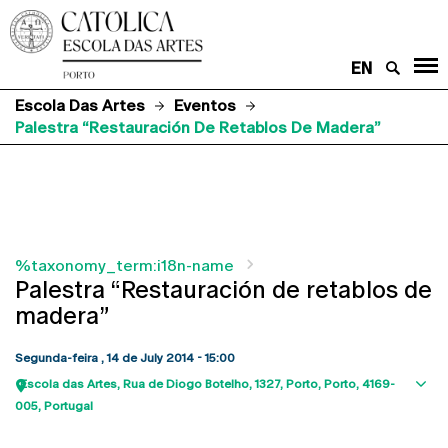
EN
Escola Das Artes
Eventos
Palestra “Restauración De Retablos De Madera”
%taxonomy_term:i18n-name
Palestra “Restauración de retablos de
madera”
Segunda-feira , 14 de July 2014 - 15:00
Escola das Artes
Rua de Diogo Botelho, 1327
Porto
Porto
4169-
Sho
005
Portugal
map