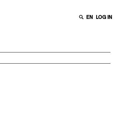
EN
LOG IN