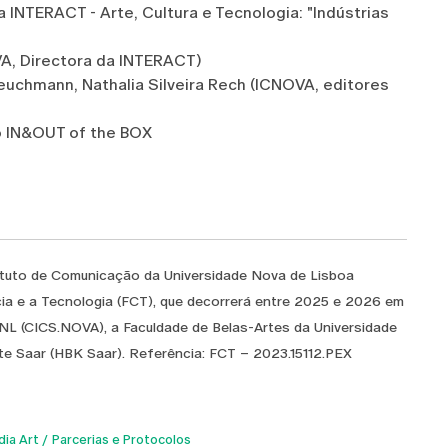
 INTERACT - Arte, Cultura e Tecnologia: "Indústrias
A, Directora da INTERACT)
Teuchmann, Nathalia Silveira Rech (ICNOVA, editores
o IN&OUT of the BOX
l
ituto de Comunicação da Universidade Nova de Lisboa
cia e a Tecnologia (FCT), que decorrerá entre 2025 e 2026 em
NL (CICS.NOVA), a Faculdade de Belas-Artes da Universidade
te Saar (HBK Saar). Referência: FCT – 2023.15112.PEX
ia Art
Parcerias e Protocolos