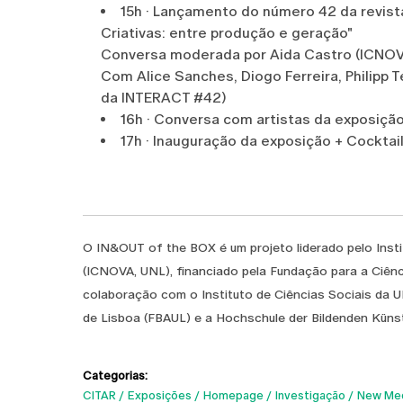
15h · Lançamento do número 42 da revista
Criativas: entre produção e geração"
Conversa moderada por Aida Castro (ICNOV
Com Alice Sanches, Diogo Ferreira, Philipp 
da INTERACT #42)
16h · Conversa com artistas da exposiçã
17h · Inauguração da exposição + Cocktai
O IN&OUT of the BOX é um projeto liderado pelo Inst
(ICNOVA, UNL), financiado pela Fundação para a Ciên
colaboração com o Instituto de Ciências Sociais da U
de Lisboa (FBAUL) e a Hochschule der Bildenden Küns
Categorias:
CITAR
Exposições
Homepage
Investigação
New Med