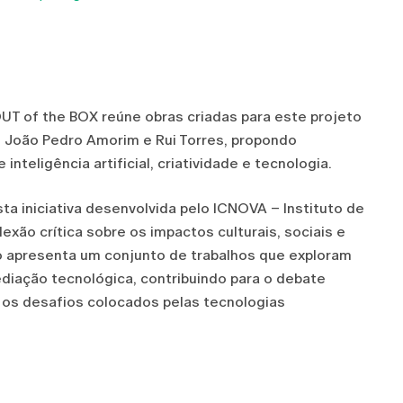
T of the BOX reúne obras criadas para este projeto
s, João Pedro Amorim e Rui Torres, propondo
nteligência artificial, criatividade e tecnologia.
ta iniciativa desenvolvida pelo ICNOVA – Instituto de
ão crítica sobre os impactos culturais, sociais e
ção apresenta um conjunto de trabalhos que exploram
iação tecnológica, contribuindo para o debate
 os desafios colocados pelas tecnologias