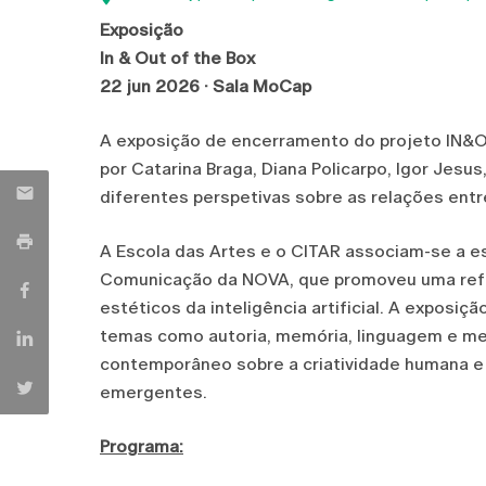
Exposição
In & Out of the Box
22 jun 2026 · Sala MoCap
A exposição de encerramento do projeto IN&OU
por Catarina Braga, Diana Policarpo, Igor Jesu
diferentes perspetivas sobre as relações entre i
A Escola das Artes e o CITAR associam-se a es
Comunicação da NOVA, que promoveu uma reflex
estéticos da inteligência artificial. A exposi
temas como autoria, memória, linguagem e med
contemporâneo sobre a criatividade humana e
emergentes.
Programa: