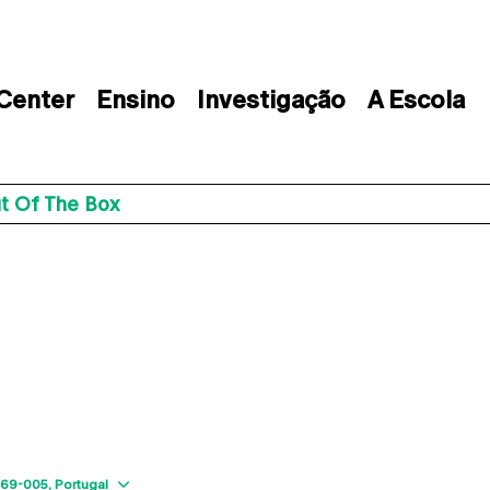
 Center
Ensino
Investigação
A Escola
ut Of The Box
Show map
169-005
Portugal