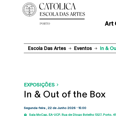
Art
Escola Das Artes
Eventos
In & O
EXPOSIÇÕES
In & Out of the Box
Segunda-feira , 22 de Junho 2026 - 15:00
Sala MoCap, EA-UCP
Rua de Diogo Botelho 1327
Porto
4