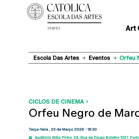
Art
Escola Das Artes
Eventos
Orfeu 
CICLOS DE CINEMA
Orfeu Negro de Mar
Terça-feira , 03 de Março 2026 - 18:30
Auditório Ilídio Pinho, EA
Rua de Diogo Botelho 1327
Port