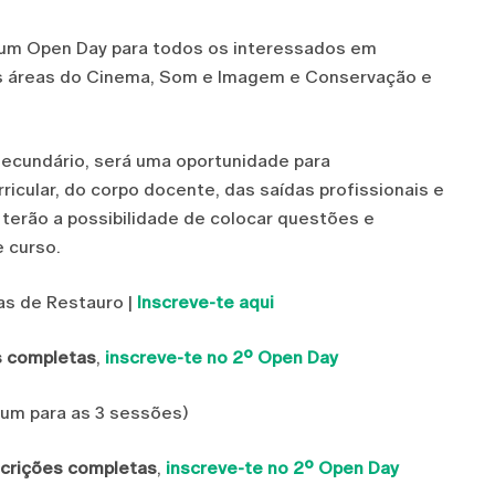
ve um Open Day para todos os interessados em
as áreas do Cinema, Som e Imagem e Conservação e
secundário, será uma oportunidade para
icular, do corpo docente, das saídas profissionais e
terão a possibilidade de colocar questões e
 curso.
as de Restauro |
Inscreve-te aqui
s completas
,
inscreve-te no 2º Open Day
mum para as 3 sessões)
scrições completas
,
inscreve-te no 2º Open Day