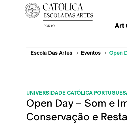
Art
Escola Das Artes
Eventos
Open D
UNIVERSIDADE CATÓLICA PORTUGUES
Open Day – Som e I
Conservação e Rest