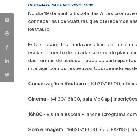
Quarta-feira , 19 de Abril 2023 - 14:30
No dia 19 de abril, a Escola das Artes promo
conhecer as licenciaturas que oferecemos n
Restauro.
Esta sessão, destinada aos alunos do ensino 
esclarecimento de dúvidas acerca do plano curr
das formas de acesso. Todos os participantes 
interagir com os respetivos Coordenadores de
Conservação e Restauro
- 14h30/16h00, oficin
Cinema
- 14h30/16h00, sala MoCap |
Inscriçõe
16h00
- visita à escola + lanche (programa co
Som e Imagem
- 16h30/18h00 (sala EA-118) |
In