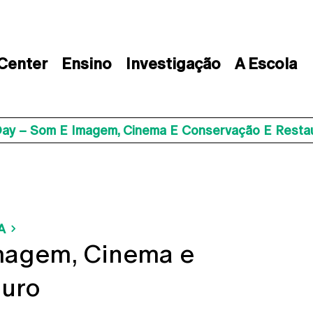
 Center
Ensino
Investigação
A Escola
ay – Som E Imagem, Cinema E Conservação E Resta
A
magem, Cinema e
auro