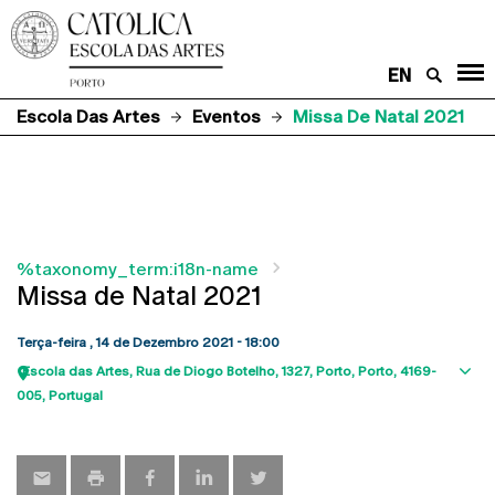
EN
Escola Das Artes
Eventos
Missa De Natal 2021
%taxonomy_term:i18n-name
Missa de Natal 2021
Terça-feira , 14 de Dezembro 2021 - 18:00
Escola das Artes
Rua de Diogo Botelho, 1327
Porto
Porto
4169-
Sho
005
Portugal
map