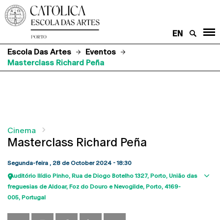
EN
Escola Das Artes
Eventos
Masterclass Richard Peña
Cinema
Masterclass Richard Peña
Segunda-feira , 28 de October 2024 - 18:30
Auditório Ilídio Pinho
Rua de Diogo Botelho 1327
Porto
União das
Sho
freguesias de Aldoar, Foz do Douro e Nevogilde, Porto
4169-
map
005
Portugal