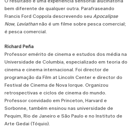
O resultado é uma experiência sensorial alucinatória
bem diferente de qualquer outra. Parafraseando
Francis Ford Coppola descrevendo seu
Apocalipse
Now
,
Leviathan
não é um filme sobre pesca comercial;
é pesca comercial.
Richard Peña
Professor emérito de cinema e estudos dos média na
Universidade de Columbia, especializado em teoria do
cinema e cinema internacional. Foi director de
programação da Film at Lincoln Center e director do
Festival de Cinema de Nova Iorque. Organizou
retrospectivas e ciclos de cinema do mundo.
Professor convidado em Princeton, Harvard e
Sorbonne, também ensinou nas universidade de
Pequim, Rio de Janeiro e São Paulo e no Instituto de
Arte Gedai (Tóquio).