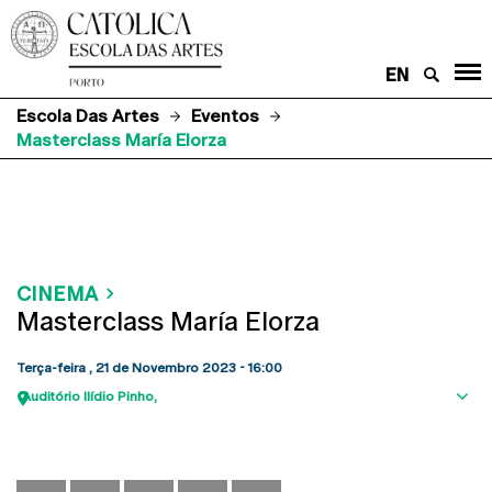
EN
Escola Das Artes
Eventos
Masterclass María Elorza
CINEMA
Masterclass María Elorza
Terça-feira , 21 de Novembro 2023 - 16:00
Auditório Ilídio Pinho
Sho
map