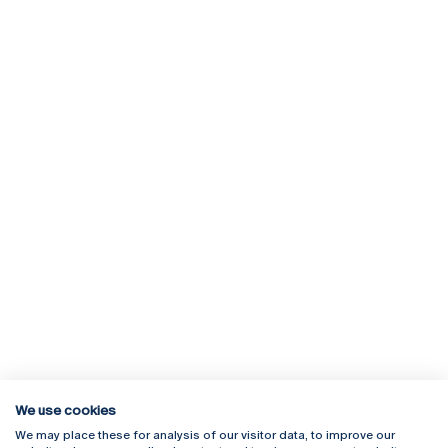
We use cookies
We may place these for analysis of our visitor data, to improve our
Rua Diogo Botelho 1327
Campus Online