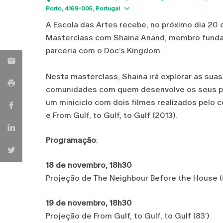
Show map
Porto
4169-005
Portugal
A Escola das Artes recebe, no próximo dia 20 d
Masterclass com Shaina Anand, membro fundad
parceria com o Doc’s Kingdom.
Nesta masterclass, Shaina irá explorar as suas
comunidades com quem desenvolve os seus pro
um miniciclo com dois filmes realizados pelo 
e From Gulf, to Gulf, to Gulf (2013).
Programação
:
18 de novembro, 18h30
Projeção de The Neighbour Before the House (
19 de novembro, 18h30
Projeção de From Gulf, to Gulf, to Gulf (83’)