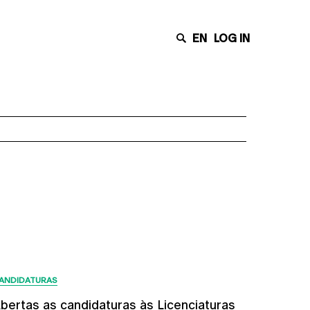
EN
LOG IN
Últimas Notícias
ANDIDATURAS
bertas as candidaturas às Licenciaturas