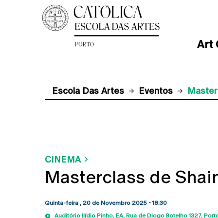
Art
Escola Das Artes
Eventos
Master
CINEMA
Masterclass de Shai
Quinta-feira , 20 de Novembro 2025 - 18:30
Auditório Ilídio Pinho, EA
Rua de Diogo Botelho 1327
Port