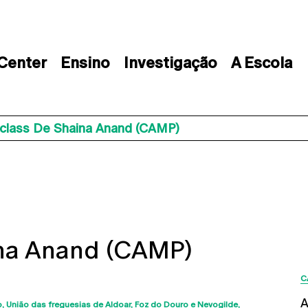
 Center
Ensino
Investigação
A Escola
class De Shaina Anand (CAMP)
na Anand (CAMP)
C
A
o
União das freguesias de Aldoar, Foz do Douro e Nevogilde,