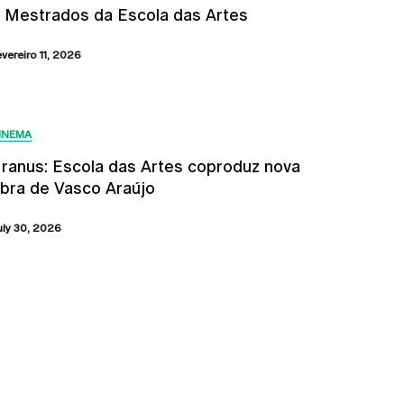
 Mestrados da Escola das Artes
evereiro 11, 2026
INEMA
ranus: Escola das Artes coproduz nova
bra de Vasco Araújo
uly 30, 2026