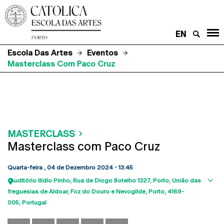
EN
Escola Das Artes
Eventos
Masterclass Com Paco Cruz
MASTERCLASS
Masterclass com Paco Cruz
Quarta-feira , 04 de Dezembro 2024 - 13:45
Auditório Ilídio Pinho
Rua de Diogo Botelho 1327
Porto
União das
Sho
freguesias de Aldoar, Foz do Douro e Nevogilde, Porto
4169-
map
005
Portugal