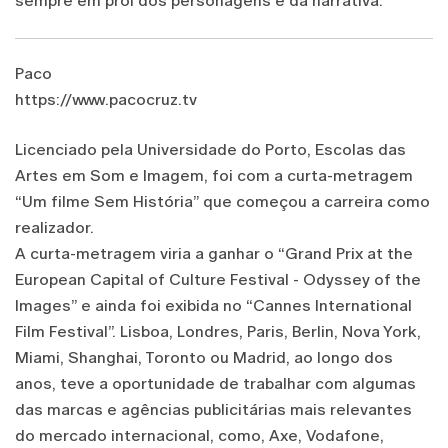
sempre em prol dos personagens e da narrativa.
Paco
https://www.pacocruz.tv
Licenciado pela Universidade do Porto, Escolas das
Artes em Som e Imagem, foi com a curta-metragem
“Um filme Sem História” que começou a carreira como
realizador.
A curta-metragem viria a ganhar o “Grand Prix at the
European Capital of Culture Festival - Odyssey of the
Images” e ainda foi exibida no “Cannes International
Film Festival”. Lisboa, Londres, Paris, Berlin, Nova York,
Miami, Shanghai, Toronto ou Madrid, ao longo dos
anos, teve a oportunidade de trabalhar com algumas
das marcas e agências publicitárias mais relevantes
do mercado internacional, como, Axe, Vodafone,