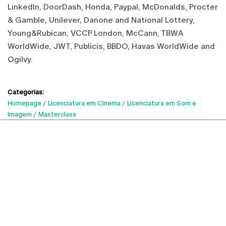
LinkedIn, DoorDash, Honda, Paypal, McDonalds, Procter
& Gamble, Unilever, Danone and National Lottery,
Young&Rubican, VCCP London, McCann, TBWA
WorldWide, JWT, Publicis, BBDO, Havas WorldWide and
Ogilvy.
Categorias:
Homepage
Licenciatura em Cinema
Licenciatura em Som e
Imagem
Masterclass