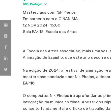
Show map
005
Portugal
Masterclass com Nik Phelps
Em parceria com o CINANIMA
12 NOV 2024 · 15:00
Sala EA-118, Escola das Artes
A Escola das Artes associa-se, mais uma vez, 
Animação de Espinho, que este ano decorre de
Na edição de 2024, o festival de animação rea
masterclass conduzida por Nik Phelps, a decor
EA-118.
O compositor Nik Phelps irá aprofundar os pr
integração da música no filme. Apesar dos ráp
conceito fundamental e o fluxo de trabalho d