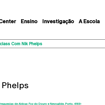
 Center
Ensino
Investigação
A Escola
class Com Nik Phelps
 Phelps
freguesias de Aldoar, Foz do Douro e Nevogilde, Porto
4169-