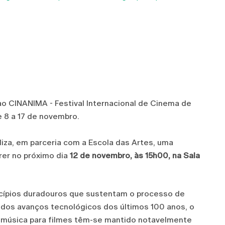
ao CINANIMA - Festival Internacional de Cinema de
 8 a 17 de novembro.
liza, em parceria com a Escola das Artes, uma
rer no próximo dia
12 de novembro, às 15h00, na Sala
incípios duradouros que sustentam o processo de
idos avanços tecnológicos dos últimos 100 anos, o
a música para filmes têm-se mantido notavelmente