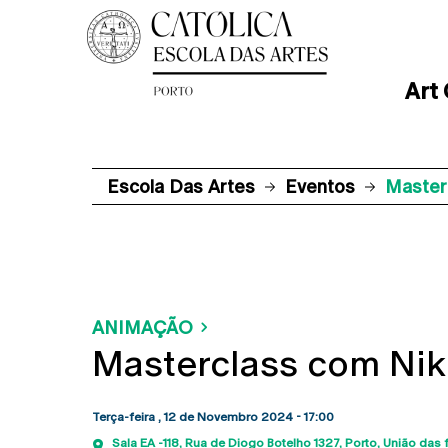
Art
Escola Das Artes
Eventos
Master
ANIMAÇÃO
Masterclass com Nik
Terça-feira , 12 de Novembro 2024 - 17:00
Sala EA -118
Rua de Diogo Botelho 1327
Porto
União das 