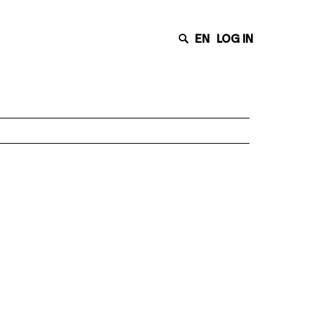
EN
LOG IN