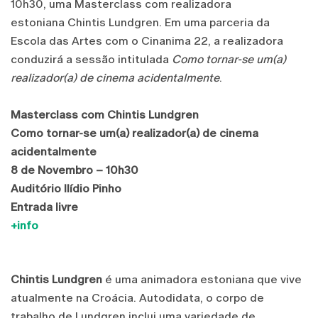
10h30, uma Masterclass com realizadora
estoniana Chintis Lundgren. Em uma parceria da
Escola das Artes com o Cinanima 22, a realizadora
conduzirá a sessão intitulada
Como tornar-se um(a)
realizador(a) de cinema acidentalmente
.
Masterclass com Chintis Lundgren
Como tornar-se um(a) realizador(a) de cinema
acidentalmente
8 de Novembro – 10h30
Auditório Ilídio Pinho
Entrada livre
+info
Chintis Lundgren
é uma animadora estoniana que vive
atualmente na Croácia. Autodidata, o corpo de
trabalho de Lundgren inclui uma variedade de