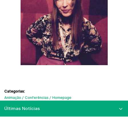
Categorias:
Animação
Conferências
Homepage
Últimas Notícias