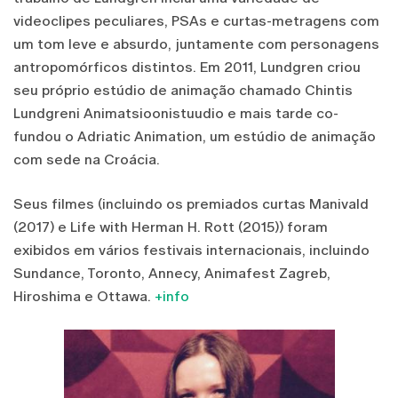
videoclipes peculiares, PSAs e curtas-metragens com
um tom leve e absurdo, juntamente com personagens
antropomórficos distintos. Em 2011, Lundgren criou
seu próprio estúdio de animação chamado Chintis
Lundgreni Animatsioonistuudio e mais tarde co-
fundou o Adriatic Animation, um estúdio de animação
com sede na Croácia.
Seus filmes (incluindo os premiados curtas Manivald
(2017) e Life with Herman H. Rott (2015)) foram
exibidos em vários festivais internacionais, incluindo
Sundance, Toronto, Annecy, Animafest Zagreb,
Hiroshima e Ottawa.
+info