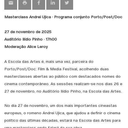
Masterclass Andrei Ujica · Programa conjunto Porto/Post/Doc
27 de novembro de 2025
Auditório Ilídio Pinho · 17h00
Moderação Alice Leroy
A Escola das Artes é, mais uma vez, parceira do
Porto/Post/Doc: Film & Media Festival, acolhendo duas
masterclasses abertas ao público com destacados nomes do
cinema contemporâneo. As sessões realizam-se nos dias 26 e
27 de novembro, no Auditório Ilídio Pinho, na Escola das Artes.
No dia 27 de novembro, um dos mais importantes cineastas
europeus, o romeno Andrei Ujica, que ajudou a definir o cinema
político das últimas décadas, estará na Escola das Artes para
uma masterclass onde falará da sua obra.