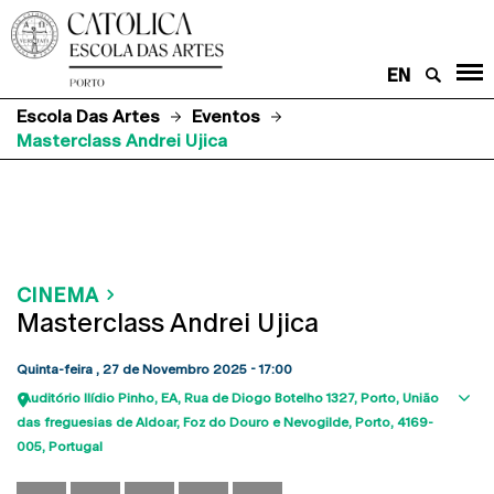
EN
Escola Das Artes
Eventos
Masterclass Andrei Ujica
CINEMA
Masterclass Andrei Ujica
Quinta-feira , 27 de Novembro 2025 - 17:00
Auditório Ilídio Pinho, EA
Rua de Diogo Botelho 1327
Porto
União
Sho
das freguesias de Aldoar, Foz do Douro e Nevogilde, Porto
4169-
map
005
Portugal