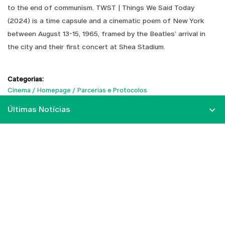
to the end of communism. TWST | Things We Said Today
(2024) is a time capsule and a cinematic poem of New York
between August 13-15, 1965, framed by the Beatles’ arrival in
the city and their first concert at Shea Stadium.
Categorias:
Cinema
Homepage
Parcerias e Protocolos
Últimas Notícias