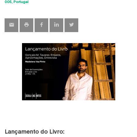
Sho
005
Portugal
map
Lançamento do Livro: