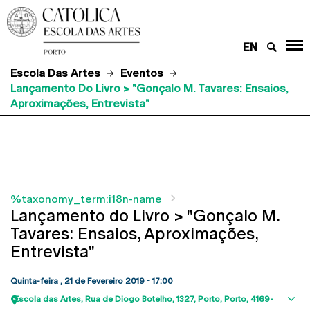
EN
Escola Das Artes
Eventos
Lançamento Do Livro > "Gonçalo M. Tavares: Ensaios,
Aproximações, Entrevista"
%taxonomy_term:i18n-name
Lançamento do Livro > "Gonçalo M.
Tavares: Ensaios, Aproximações,
Entrevista"
Quinta-feira , 21 de Fevereiro 2019 - 17:00
Escola das Artes
Rua de Diogo Botelho, 1327
Porto
Porto
4169-