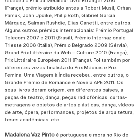
recebeu o Prix du Meuilleur Livre Étranger 2010
(França), prémio atribuído antes a Robert Musil, Orhan
Pamuk, John Updike, Philip Roth, Gabriel García
Márquez, Salman Rushdie, Elias Canetti, entre outros.
Alguns outros prémios internacionais: Prémio Portugal
Telecom 2007 e 2011 (Brasil), Prémio Internazionale
Trieste 2008 (Itália), Prémio Belgrado 2009 (Sérvia),
Grand Prix Littéraire du Web – Culture 2010 (França),
Prix Littéraire Européen 2011 (França). Foi também por
diferentes vezes finalista do Prix Médicis e Prix
Femina. Uma Viagem à Índia recebeu, entre outros, o
Grande Prémio de Romance e Novela APE 2011. Os
seus livros deram origem, em diferentes países, a
peças de teatro, dança, peças radiofónicas, curtas-
metragens e objetos de artes plásticas, dança, vídeos
de arte, ópera, performances, projetos de arquitetura,
teses académicas, etc.
Madalena Vaz Pinto
é portuguesa e mora no Rio de