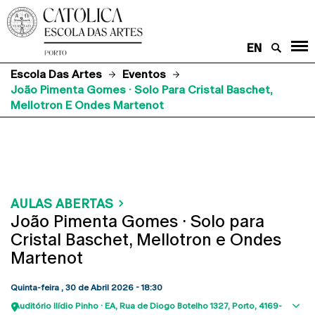
EN
Escola Das Artes
Eventos
João Pimenta Gomes · Solo Para Cristal Baschet,
Mellotron E Ondes Martenot
AULAS ABERTAS
João Pimenta Gomes · Solo para
Cristal Baschet, Mellotron e Ondes
Martenot
Quinta-feira , 30 de Abril 2026 - 18:30
Auditório Ilídio Pinho · EA
Rua de Diogo Botelho 1327
Porto
4169-