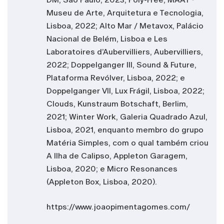
Museu de Arte, Arquitetura e Tecnologia,
Lisboa, 2022; Alto Mar / Metavox, Palácio
Nacional de Belém, Lisboa e Les
Laboratoires d’Aubervilliers, Aubervilliers,
2022; Doppelganger III, Sound & Future,
Plataforma Revólver, Lisboa, 2022; e
Doppelganger VII, Lux Frágil, Lisboa, 2022;
Clouds, Kunstraum Botschaft, Berlim,
2021; Winter Work, Galeria Quadrado Azul,
Lisboa, 2021, enquanto membro do grupo
Matéria Simples, com o qual também criou
A Ilha de Calipso, Appleton Garagem,
Lisboa, 2020; e Micro Resonances
(Appleton Box, Lisboa, 2020).
https://www.joaopimentagomes.com/