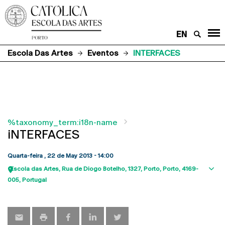
EN
Escola Das Artes
Eventos
INTERFACES
%taxonomy_term:i18n-name
iNTERFACES
Quarta-feira , 22 de May 2013 - 14:00
Escola das Artes
Rua de Diogo Botelho, 1327
Porto
Porto
4169-
Sho
005
Portugal
map