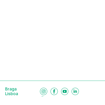
Braga
Lisboa
Porto
Viseu