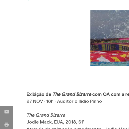
Exibição de
The Grand Bizarre
com QA com a re
27 NOV · 18h · Auditório Ilídio Pinho
The Grand Bizarre
Jodie Mack, EUA, 2018, 61’