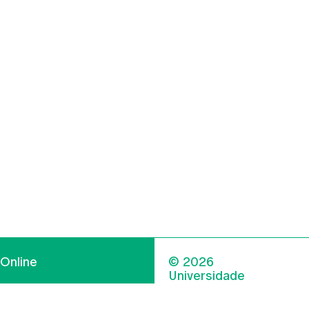
Online
© 2026
Universidade
Católica
s
Portuguesa