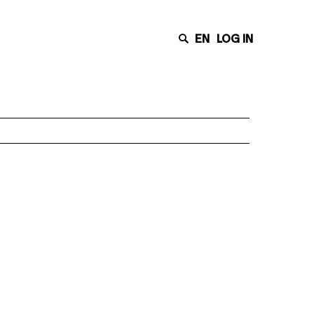
EN
LOG IN