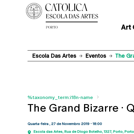
Art
Escola Das Artes
Eventos
The Gr
%taxonomy_term:i18n-name
The Grand Bizarre ·
Quarta-feira , 27 de Novembro 2019 - 18:00
Escola das Artes
Rua de Diogo Botelho, 1327
Porto
Porto