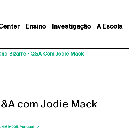
 Center
Ensino
Investigação
A Escola
and Bizarre · Q&A Com Jodie Mack
 Q&A com Jodie Mack
Show map
4169-005
Portugal