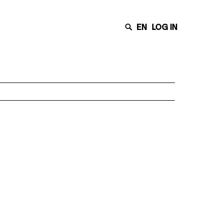
EN
LOG IN