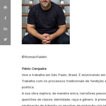
©RomuloFialdini
Flávio Cerqueira
Vive e trabalha em São Paulo, Brasil. É doutorando em
Trabalha com os processos tradicionais de fundição 
poética.
A sua obra explora, de maneira única, narrativas pesso
questões de classe, identidade, raça e gênero. A pres
sinalização de trânsito ou escritas de pichação cria