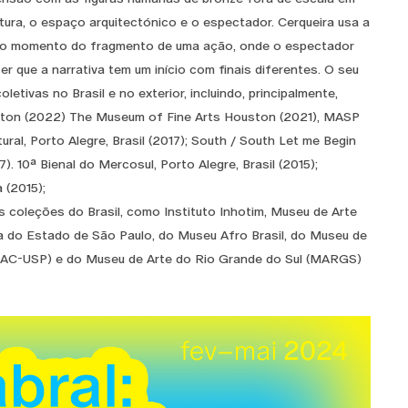
tura, o espaço arquitectónico e o espectador. Cerqueira usa a
e, o momento do fragmento de uma ação, onde o espectador
r que a narrativa tem um início com finais diferentes. O seu
tivas no Brasil e no exterior, incluindo, principalmente,
ington (2022) The Museum of Fine Arts Houston (2021), MASP
ural, Porto Alegre, Brasil (2017); South / South Let me Begin
. 10ª Bienal do Mercosul, Porto Alegre, Brasil (2015);
 (2015);
coleções do Brasil, como Instituto Inhotim, Museu de Arte
 do Estado de São Paulo, do Museu Afro Brasil, do Museu de
MAC-USP) e do Museu de Arte do Rio Grande do Sul (MARGS)