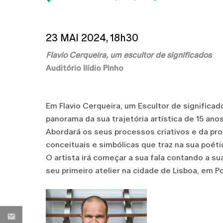
23 MAI 2024, 18h30
Flavio Cerqueira, um escultor de significados
Auditório Ilídio Pinho
Em Flavio Cerqueira, um Escultor de significado
panorama da sua trajetória artística de 15 ano
Abordará os seus processos criativos e da pr
conceituais e simbólicas que traz na sua poéti
O artista irá começar a sua fala contando a su
seu primeiro atelier na cidade de Lisboa, em Po