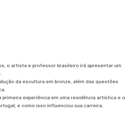
s, o artista e professor brasileiro irá apresentar um
s.
odução da escultura em bronze, além das questões
ca.
a primeira experiência em uma residência artística e o
rtugal, e como isso influenciou sua carreira.