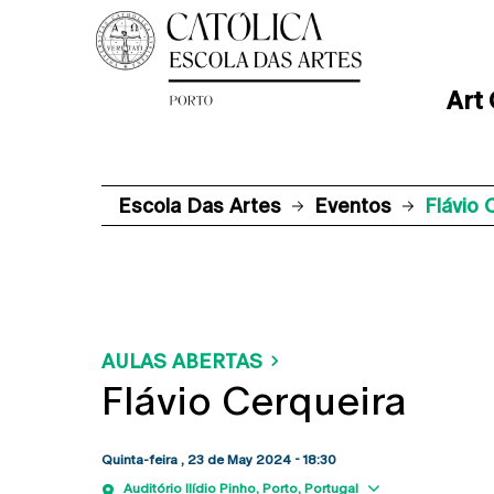
Art
Escola Das Artes
Eventos
Flávio 
AULAS ABERTAS
Flávio Cerqueira
Quinta-feira , 23 de May 2024 - 18:30
Show map
Auditório Ilídio Pinho
Porto
Portugal