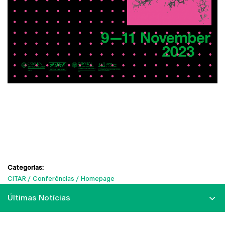
Categorias:
CITAR
Conferências
Homepage
Últimas Notícias