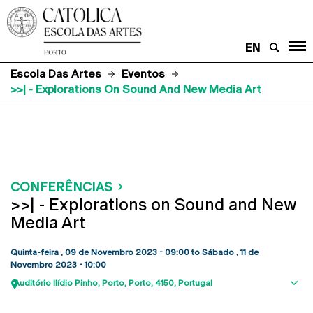
EN
Escola Das Artes
Eventos
>>| - Explorations On Sound And New Media Art
CONFERÊNCIAS
>>| - Explorations on Sound and New
Media Art
Quinta-feira , 09 de Novembro 2023 - 09:00
to
Sábado , 11 de
Novembro 2023 - 10:00
Auditório Ilídio Pinho
Porto
Porto
4150
Portugal
Sho
map