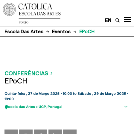
EN
Escola Das Artes
Eventos
EPoCH
CONFERÊNCIAS
EPoCH
Quinta-feira , 27 de Março 2025 - 10:00
to
Sábado , 29 de Março 2025 -
19:00
Escola das Artes • UCP
Portugal
Sho
map