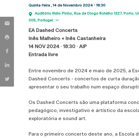
Quinta-feira , 14 de Novembro 2024 - 18:30
Auditório Ilídio Pinho
Rua de Diogo Botelho 1327
Porto
Un
Show map
005
Portugal
EA Dashed Concerts
Inês Malheiro + Inês Castanheira
14 NOV 2024 · 18:30 · AIP
Entrada livre
Entre novembro de 2024 e maio de 2025, a E
Dashed Concerts - concertos de curta duração,
apresentar o seu trabalho num espaço disruptiv
Os Dashed Concerts são uma plataforma conce
pedagógico, investigativo e artístico da esco
exploratória e sound art.
Para o primeiro concerto deste ano, a Escola 