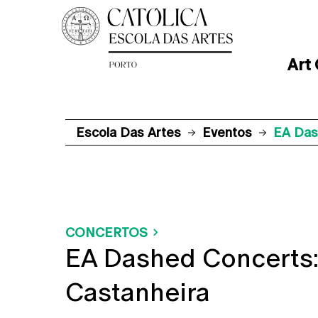
Art
Escola Das Artes
Eventos
EA Dash
CONCERTOS
EA Dashed Concerts: 
Castanheira