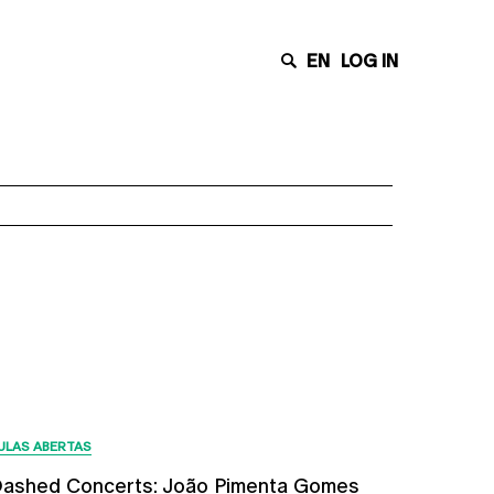
EN
LOG IN
Últimas Notícias
ULAS ABERTAS
ashed Concerts: João Pimenta Gomes