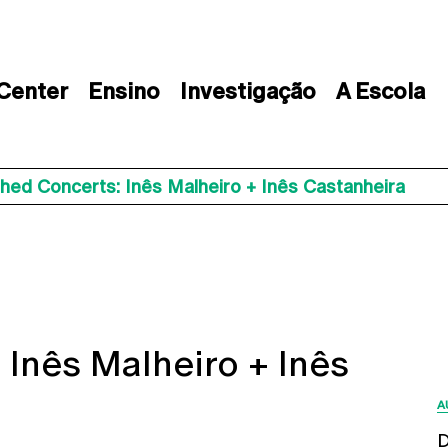
 Center
Ensino
Investigação
A Escola
ed Concerts: Inês Malheiro + Inês Castanheira
Inês Malheiro + Inês
A
D