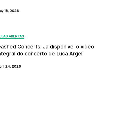
ay 18, 2026
ULAS ABERTAS
ashed Concerts: Já disponível o vídeo
ntegral do concerto de Luca Argel
bril 24, 2026