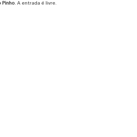
o Pinho
. A entrada é livre.