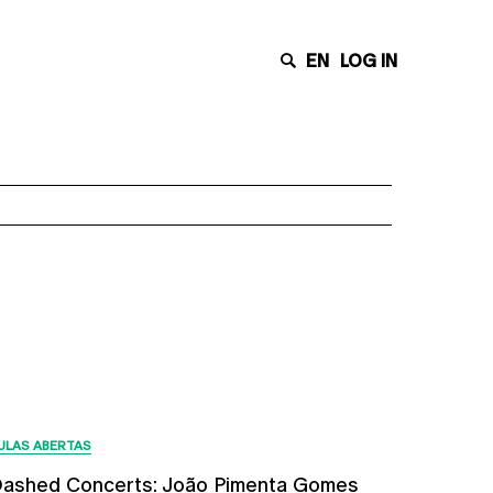
EN
LOG IN
Últimas Notícias
ULAS ABERTAS
ashed Concerts: João Pimenta Gomes