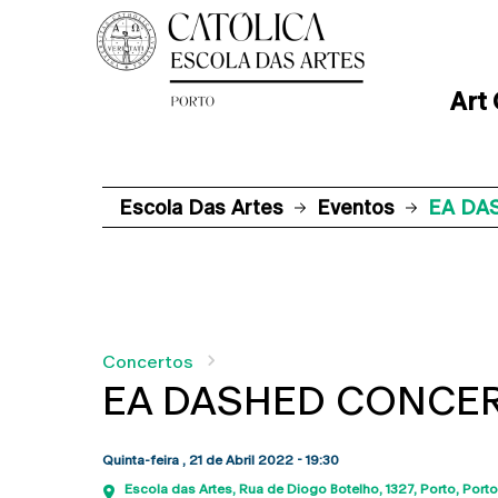
Art
Escola Das Artes
Eventos
EA DA
Concertos
EA DASHED CONCERT
Quinta-feira , 21 de Abril 2022 - 19:30
Escola das Artes
Rua de Diogo Botelho, 1327
Porto
Porto