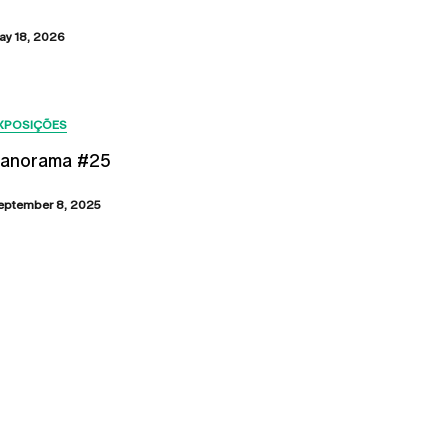
ay 18, 2026
XPOSIÇÕES
anorama #25
eptember 8, 2025