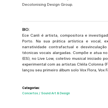
Decolonising Design Group.
BIO:
Ece Canli é artista, compositora e investiga
Porto. Na sua prática artística e vocal, 
narratividade contrafactual e desvinculaçã
técnicas vocais alargadas. Compõe e atua no 
(ES), no Live Low, coletivo musical iniciado p
experimental com as artistas Cléila Colonna (
lançou seu primeiro álbum solo Vox Flora, Vox 
Categorias:
Concertos
Sound Art & Design