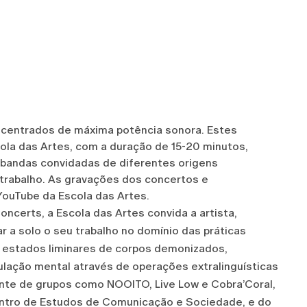
ntrados de máxima potência sonora. Estes
ola das Artes, com a duração de 15-20 minutos,
 bandas convidadas de diferentes origens
u trabalho. As gravações dos concertos e
YouTube da Escola das Artes.
ncerts, a Escola das Artes convida a artista,
r a solo o seu trabalho no domínio das práticas
a estados liminares de corpos demonizados,
culação mental através de operações extralinguísticas
nte de grupos como NOOITO, Live Low e Cobra’Coral,
entro de Estudos de Comunicação e Sociedade, e do