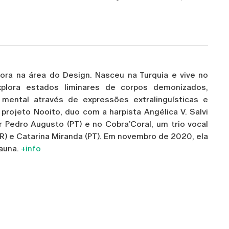
dora na área do Design. Nasceu na Turquia e vive no
explora estados liminares de corpos demonizados,
o mental através de expressões extralinguísticas e
projeto Nooito, duo com a harpista Angélica V. Salvi
or Pedro Augusto (PT) e no Cobra’Coral, um trio vocal
FR) e Catarina Miranda (PT). Em novembro de 2020, ela
Fauna.
+info