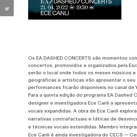
Os EA DASHED CONCERTS são momentos conce
concertos, promovidos e organizados pela Esc
serão o local onde todos os meses músicos e
geográficas e artísticas irão apresentar o se
performances ficarão disponíveis no canal de 
Para a quinta edição do programa EA Dashed Co
designer e investigadora Ece Canli a apresenta
vocais expandidas. A obra de Ece Canli explor
narrativas contrafactuais e táticas de desvin
e técnicas vocais estendidas. Membro integra
Ece Canli é ainda investigadora do CECS — C