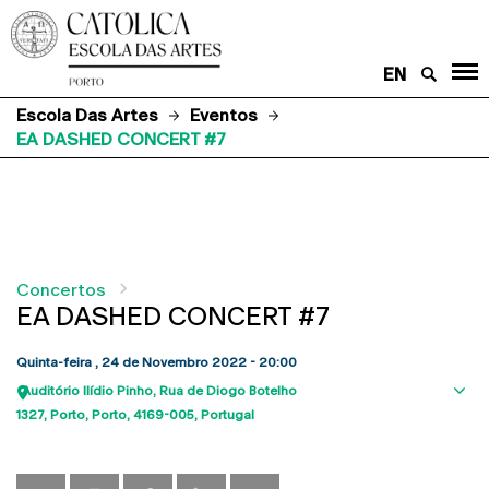
EN
Escola Das Artes
Eventos
EA DASHED CONCERT #7
Concertos
EA DASHED CONCERT #7
Quinta-feira , 24 de Novembro 2022 - 20:00
Auditório Ilídio Pinho
Rua de Diogo Botelho
Sho
1327
Porto
Porto
4169-005
Portugal
map