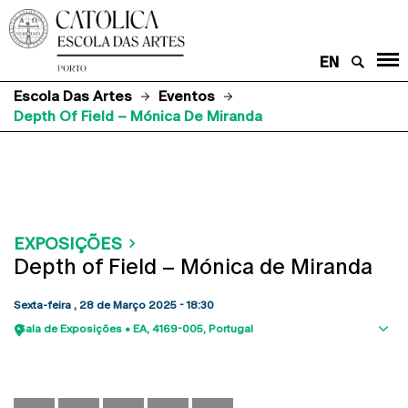
EN
Escola Das Artes
Eventos
Depth Of Field – Mónica De Miranda
EXPOSIÇÕES
Depth of Field – Mónica de Miranda
Sexta-feira , 28 de Março 2025 - 18:30
Sala de Exposições • EA
4169-005
Portugal
Sho
map