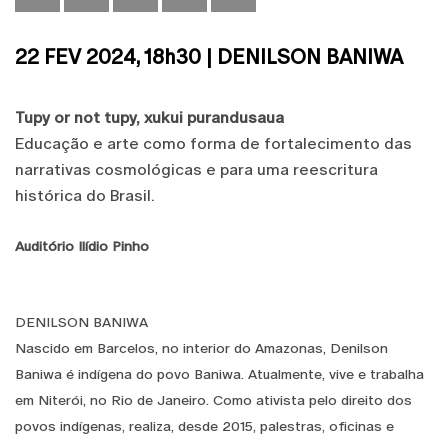
22 FEV 2024, 18h30 | DENILSON BANIWA
Tupy or not tupy, xukui purandusaua
Educação e arte como forma de fortalecimento das
narrativas cosmológicas e para uma reescritura
histórica do Brasil.
Auditório Ilídio Pinho
DENILSON BANIWA
Nascido em Barcelos, no interior do Amazonas, Denilson
Baniwa é indígena do povo Baniwa. Atualmente, vive e trabalha
em Niterói, no Rio de Janeiro. Como ativista pelo direito dos
povos indígenas, realiza, desde 2015, palestras, oficinas e