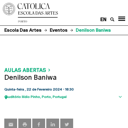
EN
Escola Das Artes
Eventos
Denilson Baniwa
AULAS ABERTAS
Denilson Baniwa
Quinta-feira , 22 de Fevereiro 2024 - 18:30
Auditório Ilídio Pinho
Porto
Portugal
Sho
map