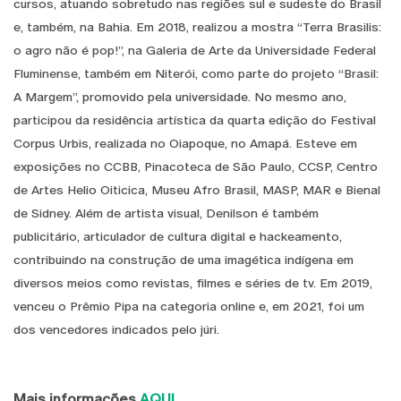
cursos, atuando sobretudo nas regiões sul e sudeste do Brasil
e, também, na Bahia. Em 2018, realizou a mostra “Terra Brasilis:
o agro não é pop!”, na Galeria de Arte da Universidade Federal
Fluminense, também em Niterói, como parte do projeto “Brasil:
A Margem”, promovido pela universidade. No mesmo ano,
participou da residência artística da quarta edição do Festival
Corpus Urbis, realizada no Oiapoque, no Amapá. Esteve em
exposições no CCBB, Pinacoteca de São Paulo, CCSP, Centro
de Artes Helio Oiticica, Museu Afro Brasil, MASP, MAR e Bienal
de Sidney. Além de artista visual, Denilson é também
publicitário, articulador de cultura digital e hackeamento,
contribuindo na construção de uma imagética indígena em
diversos meios como revistas, filmes e séries de tv. Em 2019,
venceu o Prêmio Pipa na categoria online e, em 2021, foi um
dos vencedores indicados pelo júri.
Mais informações
AQUI