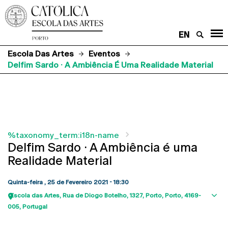
EN
Escola Das Artes
Eventos
Delfim Sardo · A Ambiência É Uma Realidade Material
%taxonomy_term:i18n-name
Delfim Sardo · A Ambiência é uma
Realidade Material
Quinta-feira , 25 de Fevereiro 2021 - 18:30
Escola das Artes
Rua de Diogo Botelho, 1327
Porto
Porto
4169-
Sho
005
Portugal
map