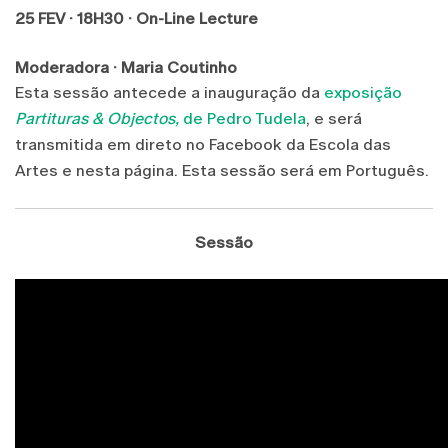
25 FEV · 18H30 · On-Line Lecture
Moderadora · Maria Coutinho
Esta sessão antecede a inauguração da
exposição
Partituras & Objectos,
de Pedro Tudela
, e será
transmitida em direto no Facebook da Escola das
Artes e nesta página.
Esta sessão será em Português.
Sessão