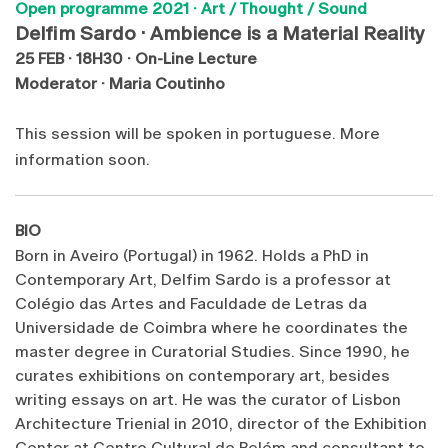
Open programme 2021 · Art / Thought / Sound
Delfim Sardo · Ambience is a Material Reality
25 FEB · 18H30 · On-Line Lecture
Moderator · Maria Coutinho
This session will be spoken in portuguese.
More
information soon.
BIO
Born in Aveiro (Portugal) in 1962. Holds a PhD in
Contemporary Art, Delfim Sardo is a professor at
Colégio das Artes and Faculdade de Letras da
Universidade de Coimbra where he coordinates the
master degree in Curatorial Studies. Since 1990, he
curates exhibitions on contemporary art, besides
writing essays on art. He was the curator of Lisbon
Architecture Trienial in 2010, director of the Exhibition
Center at Centro Cultural de Belém and consultant to