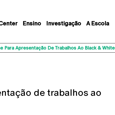
 Center
Ensino
Investigação
A Escola
ne Para Apresentação De Trabalhos Ao Black & White
entação de trabalhos ao