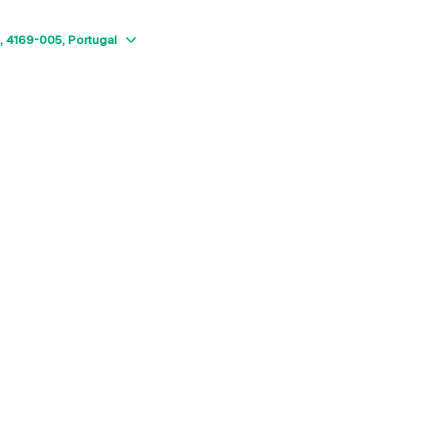
Show map
4169-005
Portugal