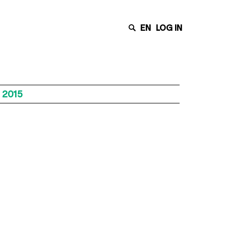
EN
LOG IN
 2015