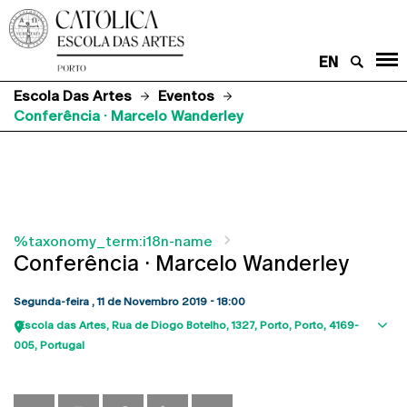
EN
Escola Das Artes
Eventos
Conferência · Marcelo Wanderley
%taxonomy_term:i18n-name
Conferência · Marcelo Wanderley
Segunda-feira , 11 de Novembro 2019 - 18:00
Escola das Artes
Rua de Diogo Botelho, 1327
Porto
Porto
4169-
Sho
005
Portugal
map