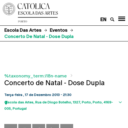
EN
Escola Das Artes
Eventos
Concerto De Natal - Dose Dupla
%taxonomy_term:i18n-name
Concerto de Natal - Dose Dupla
Terça-feira , 17 de Dezembro 2013 - 21:30
Escola das Artes
Rua de Diogo Botelho, 1327
Porto
Porto
4169-
Sho
005
Portugal
map