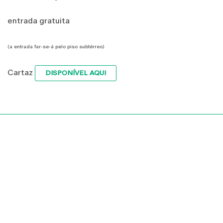
entrada gratuita
(a entrada far-se-á pelo piso subtérreo)
Cartaz
DISPONÍVEL AQUI