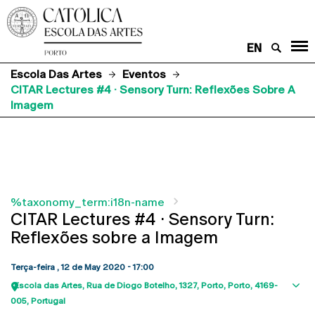
EN
Escola Das Artes
Eventos
CITAR Lectures #4 · Sensory Turn: Reflexões Sobre A
Imagem
%taxonomy_term:i18n-name
CITAR Lectures #4 · Sensory Turn:
Reflexões sobre a Imagem
Terça-feira , 12 de May 2020 - 17:00
Escola das Artes
Rua de Diogo Botelho, 1327
Porto
Porto
4169-
Sho
005
Portugal