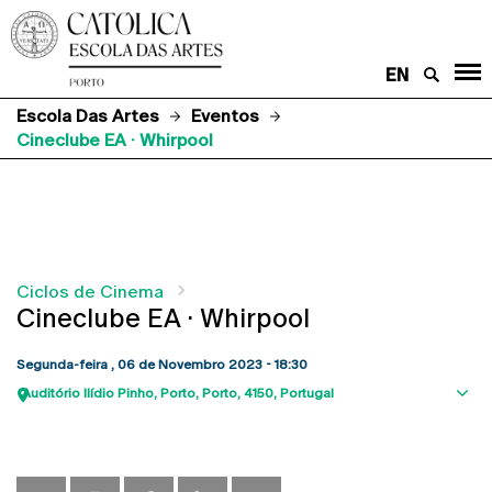
EN
Escola Das Artes
Eventos
Cineclube EA · Whirpool
Ciclos de Cinema
Cineclube EA · Whirpool
Segunda-feira , 06 de Novembro 2023 - 18:30
Auditório Ilídio Pinho
Porto
Porto
4150
Portugal
Sho
map