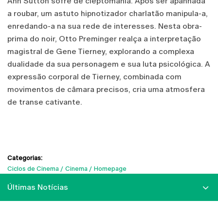
Ann Sutton sofre de cleptomania. Após ser apanhada
a roubar, um astuto hipnotizador charlatão manipula-a,
enredando-a na sua rede de interesses. Nesta obra-
prima do noir, Otto Preminger realça a interpretação
magistral de Gene Tierney, explorando a complexa
dualidade da sua personagem e sua luta psicológica. A
expressão corporal de Tierney, combinada com
movimentos de câmara precisos, cria uma atmosfera
de transe cativante.
Categorias:
Ciclos de Cinema
Cinema
Homepage
Últimas Notícias