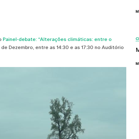
M
to
Painel-debate: “Alterações climáticas: entre o
C
5 de Dezembro, entre as 14:30 e as 17:30 no Auditório
M
M