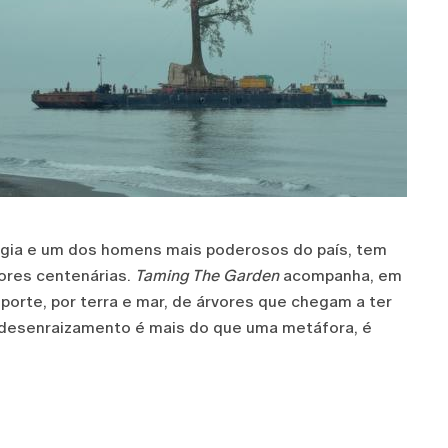
Geórgia e um dos homens mais poderosos do país, tem
ores centenárias.
Taming The Garden
acompanha, em
sporte, por terra e mar, de árvores que chegam a ter
 desenraizamento é mais do que uma metáfora, é