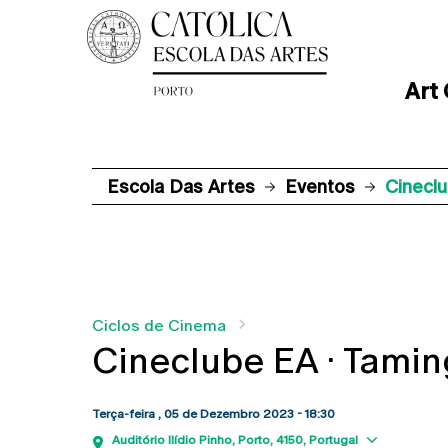
Art
Escola Das Artes
Eventos
Cinecl
Ciclos de Cinema
Cineclube EA · Tami
Terça-feira , 05 de Dezembro 2023 - 18:30
Show m
Auditório Ilídio Pinho
Porto
4150
Portugal