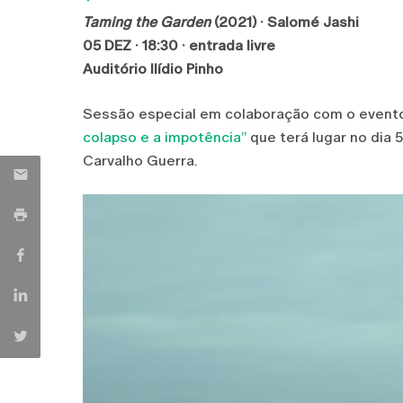
Taming the Garden
(2021) · Salomé Jashi
05 DEZ · 18:30 · entrada livre
Auditório Ilídio Pinho
Sessão especial em colaboração com o even
colapso e a impotência”
que terá lugar no dia 
Carvalho Guerra.