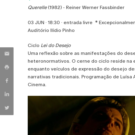
Querelle
(1982) - Reiner Werner Fassbinder
03 JUN · 18:30 · entrada livre * Excepcionalme
Auditório Ilídio Pinho
Ciclo
Lei do Desejo
Uma reflexão sobre as manifestações do des
heteronormativos. O cerne do ciclo reside na 
enquanto veículos de expressão do desejo des
narrativas tradicionais. Programação de Luísa 
Cinema.