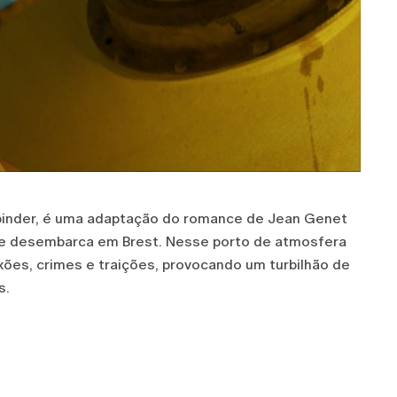
ssbinder, é uma adaptação do romance de Jean Genet
 que desembarca em Brest. Nesse porto de atmosfera
ixões, crimes e traições, provocando um turbilhão de
s.