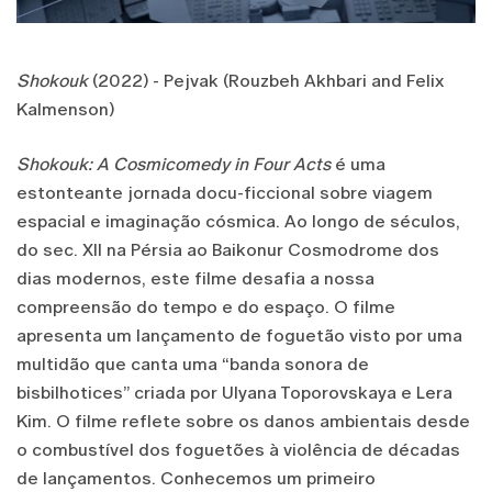
Shokouk
(2022) - Pejvak (Rouzbeh Akhbari and Felix
Kalmenson)
Shokouk: A Cosmicomedy in Four Acts
é uma
estonteante jornada docu-ficcional sobre viagem
espacial e imaginação cósmica. Ao longo de séculos,
do sec. XII na Pérsia ao Baikonur Cosmodrome dos
dias modernos, este filme desafia a nossa
compreensão do tempo e do espaço. O filme
apresenta um lançamento de foguetão visto por uma
multidão que canta uma “banda sonora de
bisbilhotices” criada por Ulyana Toporovskaya e Lera
Kim. O filme reflete sobre os danos ambientais desde
o combustível dos foguetões à violência de décadas
de lançamentos. Conhecemos um primeiro