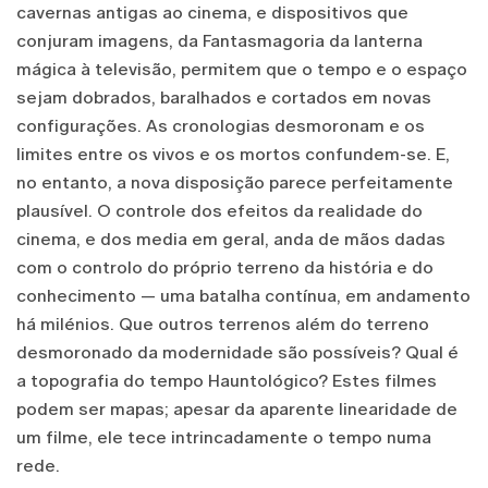
cavernas antigas ao cinema, e dispositivos que
conjuram imagens, da Fantasmagoria da lanterna
mágica à televisão, permitem que o tempo e o espaço
sejam dobrados, baralhados e cortados em novas
configurações. As cronologias desmoronam e os
limites entre os vivos e os mortos confundem-se. E,
no entanto, a nova disposição parece perfeitamente
plausível. O controle dos efeitos da realidade do
cinema, e dos media em geral, anda de mãos dadas
com o controlo do próprio terreno da história e do
conhecimento — uma batalha contínua, em andamento
há milénios. Que outros terrenos além do terreno
desmoronado da modernidade são possíveis? Qual é
a topografia do tempo Hauntológico? Estes filmes
podem ser mapas; apesar da aparente linearidade de
um filme, ele tece intrincadamente o tempo numa
rede.