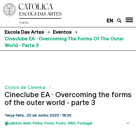
EN
Escola Das Artes
Eventos
Cineclube EA · Overcoming The Forms Of The Outer
World - Parte 3
Ciclos de Cinema
Cineclube EA · Overcoming the forms
of the outer world - parte 3
Terça-feira , 20 de Junho 2023 - 18:30
Auditório Ilídio Pinho
Porto
Porto
4150
Portugal
Sho