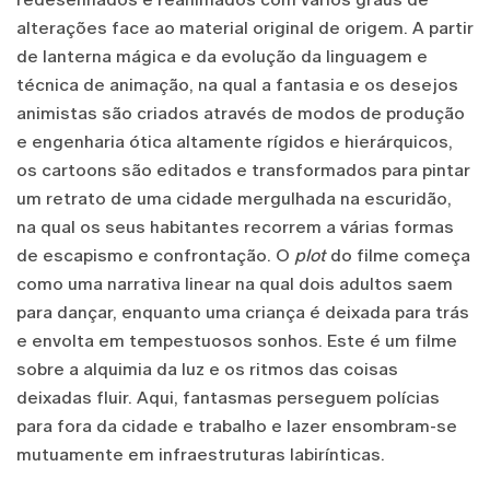
alterações face ao material original de origem. A partir
de lanterna mágica e da evolução da linguagem e
técnica de animação, na qual a fantasia e os desejos
animistas são criados através de modos de produção
e engenharia ótica altamente rígidos e hierárquicos,
os cartoons são editados e transformados para pintar
um retrato de uma cidade mergulhada na escuridão,
na qual os seus habitantes recorrem a várias formas
de escapismo e confrontação. O
plot
do filme começa
como uma narrativa linear na qual dois adultos saem
para dançar, enquanto uma criança é deixada para trás
e envolta em tempestuosos sonhos. Este é um filme
sobre a alquimia da luz e os ritmos das coisas
deixadas fluir. Aqui, fantasmas perseguem polícias
para fora da cidade e trabalho e lazer ensombram-se
mutuamente em infraestruturas labirínticas.