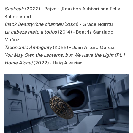
Shokouk
(2022) - Pejvak (Rouzbeh Akhbari and Felix
Kalmenson)
Black Beauty (one channel)
(2021) - Grace Ndiritu
La cabeza mató a todos
(2014) - Beatriz Santiago
Muñoz
Taxonomic Ambiguity
(2022) - Juan Arturo García
You May Own the Lanterns, but We Have the Light (Pt. I
Home Alone)
(2022) - Haig Aivazian