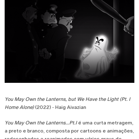
You May Own the Lanterns, but We Have the Light (Pt. I
Home Alone)
(2022) - Haig Aivazian
You May Own the Lanterns...Pt.I
é uma curta metragem,
a preto e branco, composta por cartoons e animações,
redesenhados e reanimados com vários graus de