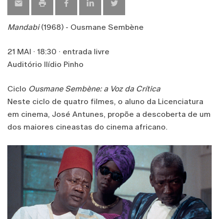
Mandabi
(1968) - Ousmane Sembène
21 MAI · 18:30 · entrada livre
Auditório Ilídio Pinho
Ciclo
Ousmane Sembène: a Voz da Crítica
Neste ciclo de quatro filmes, o aluno da Licenciatura
em cinema, José Antunes, propõe a descoberta de um
dos maiores cineastas do cinema africano.