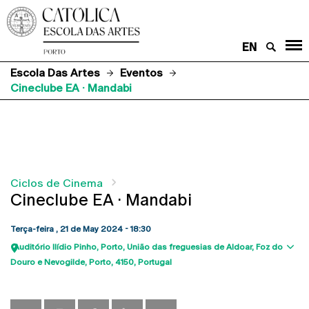
EN
Escola Das Artes
Eventos
Cineclube EA · Mandabi
Ciclos de Cinema
Cineclube EA · Mandabi
Terça-feira , 21 de May 2024 - 18:30
Auditório Ilídio Pinho
Porto
União das freguesias de Aldoar, Foz do
Sho
Douro e Nevogilde, Porto
4150
Portugal
map