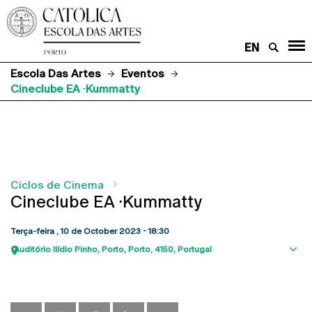
EN
Escola Das Artes
Eventos
Cineclube EA ·Kummatty
Ciclos de Cinema
Cineclube EA ·Kummatty
Terça-feira , 10 de October 2023 - 18:30
Auditório Ilídio Pinho
Porto
Porto
4150
Portugal
Sho
map