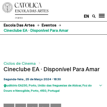
EN
Escola Das Artes
Eventos
Cineclube EA · Disponível Para Amar
Ciclos de Cinema
Cineclube EA · Disponível Para Amar
Segunda-feira , 25 de Março 2024 - 18:30
Auditório EA230
Porto
União das freguesias de Aldoar, Foz do
Sho
Douro e Nevogilde, Porto
4150
Portugal
map