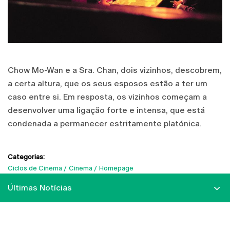
Chow Mo-Wan e a Sra. Chan, dois vizinhos, descobrem,
a certa altura, que os seus esposos estão a ter um
caso entre si. Em resposta, os vizinhos começam a
desenvolver uma ligação forte e intensa, que está
condenada a permanecer estritamente platónica.
Categorias:
Ciclos de Cinema
Cinema
Homepage
Últimas Notícias