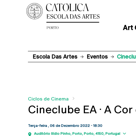
Art
Escola Das Artes
Eventos
Cinecl
Ciclos de Cinema
Cineclube EA · A Co
Terça-feira , 06 de Dezembro 2022 - 18:30
Sh
Auditório Ilídio Pinho
Porto
Porto
4150
Portugal