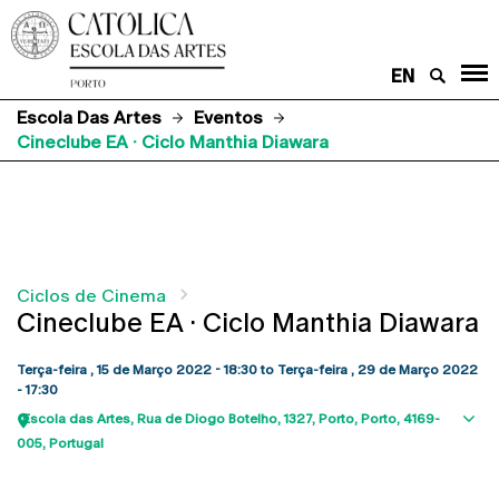
EN
Escola Das Artes
Eventos
Cineclube EA · Ciclo Manthia Diawara
Ciclos de Cinema
Cineclube EA · Ciclo Manthia Diawara
Terça-feira , 15 de Março 2022 - 18:30
to
Terça-feira , 29 de Março 2022
- 17:30
Escola das Artes
Rua de Diogo Botelho, 1327
Porto
Porto
4169-
Sho
005
Portugal
map