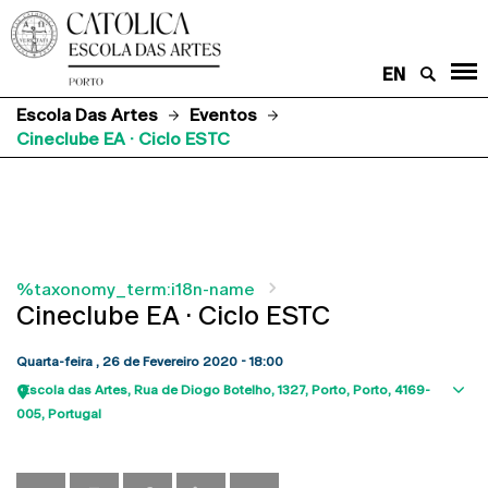
EN
Escola Das Artes
Eventos
Cineclube EA · Ciclo ESTC
%taxonomy_term:i18n-name
Cineclube EA · Ciclo ESTC
Quarta-feira , 26 de Fevereiro 2020 - 18:00
Escola das Artes
Rua de Diogo Botelho, 1327
Porto
Porto
4169-
Sho
005
Portugal
map