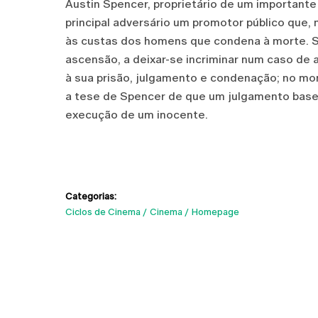
Austin Spencer, proprietário de um importante
principal adversário um promotor público que,
às custas dos homens que condena à morte. S
ascensão, a deixar-se incriminar num caso de 
à sua prisão, julgamento e condenação; no mo
a tese de Spencer de que um julgamento basea
execução de um inocente.
Categorias:
Ciclos de Cinema
Cinema
Homepage