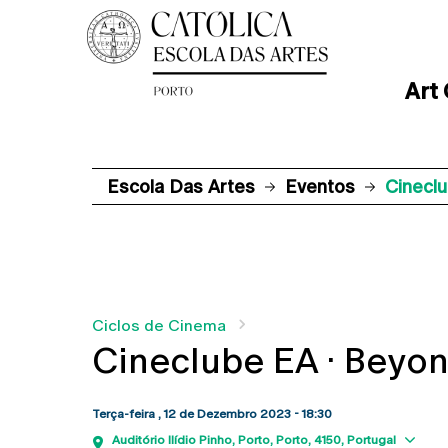
Art
Escola Das Artes
Eventos
Cinecl
Ciclos de Cinema
Cineclube EA · Beyo
Terça-feira , 12 de Dezembro 2023 - 18:30
Sh
Auditório Ilídio Pinho
Porto
Porto
4150
Portugal