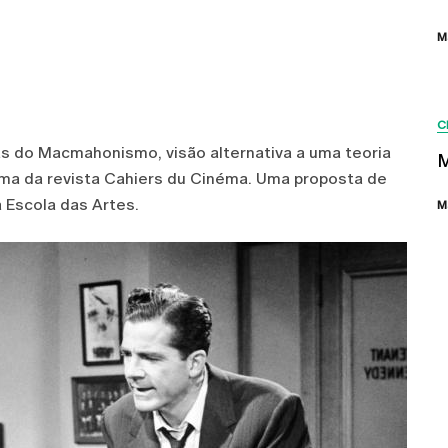
M
C
eias do Macmahonismo, visão alternativa a uma teoria
M
ema da revista Cahiers du Cinéma. Uma proposta de
 Escola das Artes.
M