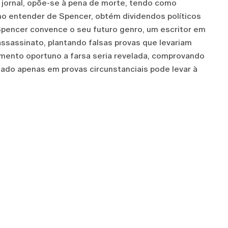
 jornal, opõe-se à pena de morte, tendo como
 no entender de Spencer, obtém dividendos políticos
pencer convence o seu futuro genro, um escritor em
assassinato, plantando falsas provas que levariam
mento oportuno a farsa seria revelada, comprovando
do apenas em provas circunstanciais pode levar à