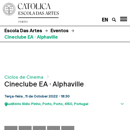
EN
Escola Das Artes
Eventos
Cineclube EA · Alphaville
Ciclos de Cinema
Cineclube EA · Alphaville
Terça-feira , 11 de October 2022 - 18:30
Auditório Ilídio Pinho
Porto
Porto
4150
Portugal
Sho
map