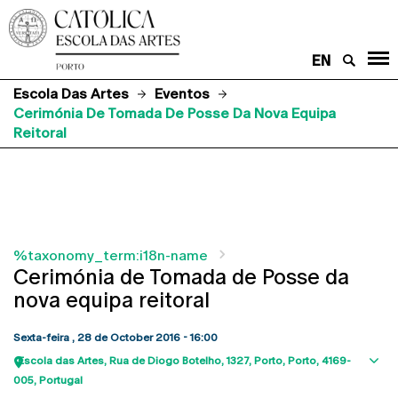
EN
Escola Das Artes
Eventos
Cerimónia De Tomada De Posse Da Nova Equipa
Reitoral
%taxonomy_term:i18n-name
Cerimónia de Tomada de Posse da
nova equipa reitoral
Sexta-feira , 28 de October 2016 - 16:00
Escola das Artes
Rua de Diogo Botelho, 1327
Porto
Porto
4169-
Sho
005
Portugal