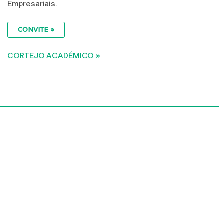
Empresariais.
CONVITE »
CORTEJO ACADÉMICO »