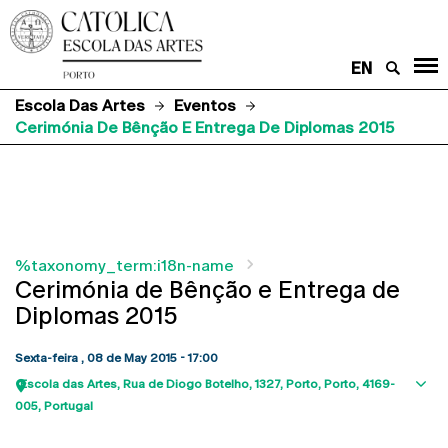
EN
Escola Das Artes
Eventos
Cerimónia De Bênção E Entrega De Diplomas 2015
%taxonomy_term:i18n-name
Cerimónia de Bênção e Entrega de
Diplomas 2015
Sexta-feira , 08 de May 2015 - 17:00
Escola das Artes
Rua de Diogo Botelho, 1327
Porto
Porto
4169-
Sho
005
Portugal
map