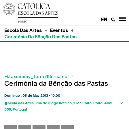
EN
Escola Das Artes
Eventos
Cerimónia Da Bênção Das Pastas
%taxonomy_term:i18n-name
Cerimónia da Bênção das Pastas
Domingo , 05 de May 2013 - 10:00
Escola das Artes
Rua de Diogo Botelho, 1327
Porto
Porto
4169-
Sho
005
Portugal
map