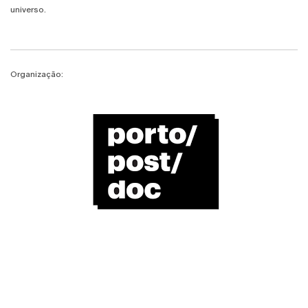
universo.
Organização: