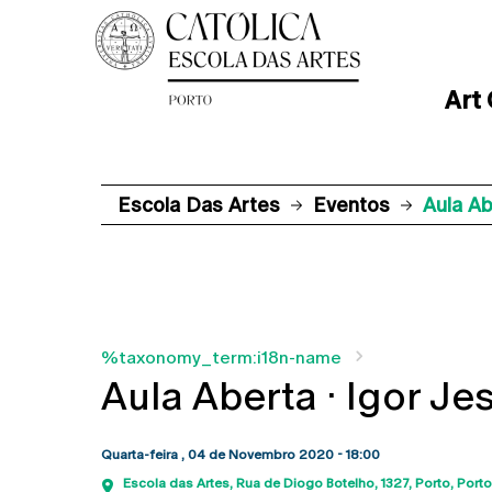
Art
Escola Das Artes
Eventos
Aula Ab
%taxonomy_term:i18n-name
Aula Aberta · Igor Je
Quarta-feira , 04 de Novembro 2020 - 18:00
Escola das Artes
Rua de Diogo Botelho, 1327
Porto
Porto