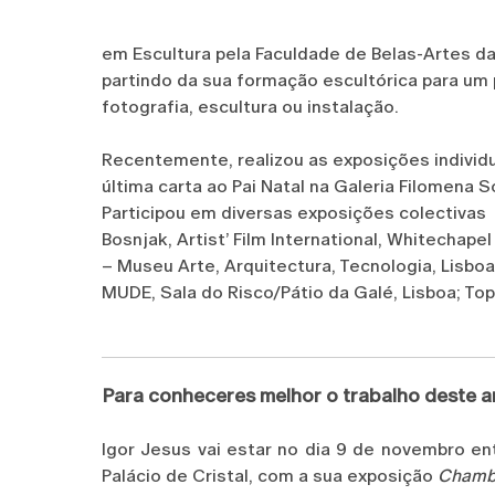
em Escultura pela Faculdade de Belas-Artes da 
partindo da sua formação escultórica para um p
fotografia, escultura ou instalação.
Recentemente, realizou as exposições individu
última carta ao Pai Natal na Galeria Filomena 
Participou em diversas exposições colectivas
Bosnjak, Artist’ Film International, Whitechapel
– Museu Arte, Arquitectura, Tecnologia, Lisboa;
MUDE, Sala do Risco/Pátio da Galé, Lisboa; Top
Para conheceres melhor o trabalho deste ar
Igor Jesus vai estar no dia 9 de novembro e
Palácio de Cristal, com a sua exposição
Chamb