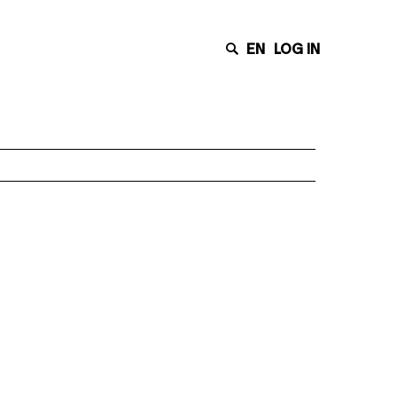
EN
LOG IN