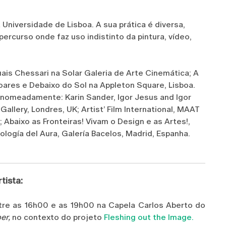
Universidade de Lisboa. A sua prática é diversa,
ercurso onde faz uso indistinto da pintura, vídeo,
ais Chessari na Solar Galeria de Arte Cinemática; A
Soares e Debaixo do Sol na Appleton Square, Lisboa.
 nomeadamente: Karin Sander, Igor Jesus and Igor
 Gallery, Londres, UK; Artist’ Film International, MAAT
 Abaixo as Fronteiras! Vivam o Design e as Artes!,
ología del Aura, Galería Bacelos, Madrid, Espanha.
tista:
ntre as 16h00 e as 19h00 na Capela Carlos Aberto do
er,
no contexto do projeto
Fleshing out the Image.