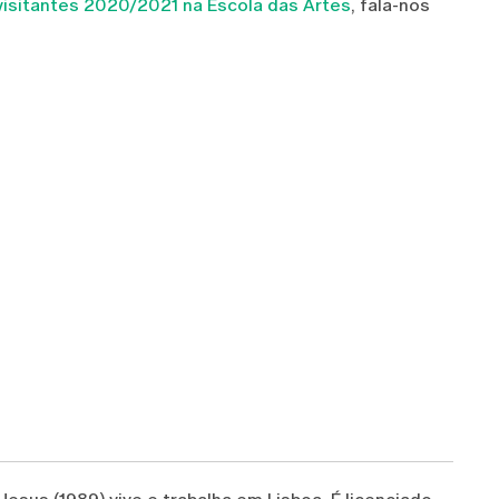
 visitantes 2020/2021 na Escola das Artes
, fala-nos