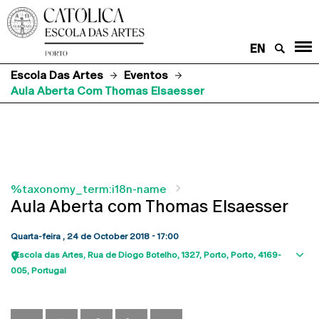
EN
Escola Das Artes
Eventos
Aula Aberta Com Thomas Elsaesser
%taxonomy_term:i18n-name
Aula Aberta com Thomas Elsaesser
Quarta-feira , 24 de October 2018 - 17:00
Escola das Artes
Rua de Diogo Botelho, 1327
Porto
Porto
4169-
Sho
005
Portugal
map