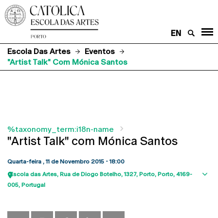
EN
Escola Das Artes
Eventos
"Artist Talk" Com Mónica Santos
%taxonomy_term:i18n-name
"Artist Talk" com Mónica Santos
Quarta-feira , 11 de Novembro 2015 - 18:00
Escola das Artes
Rua de Diogo Botelho, 1327
Porto
Porto
4169-
Sho
005
Portugal
map