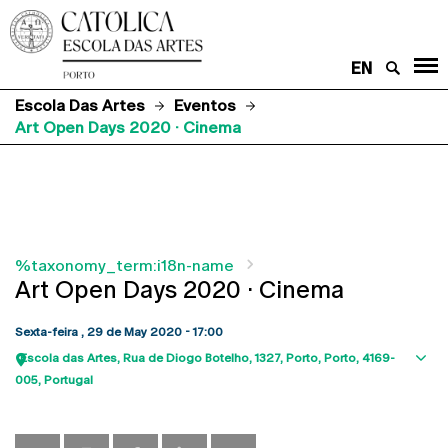
EN
Escola Das Artes
Eventos
Art Open Days 2020 · Cinema
%taxonomy_term:i18n-name
Art Open Days 2020 · Cinema
Sexta-feira , 29 de May 2020 - 17:00
Escola das Artes
Rua de Diogo Botelho, 1327
Porto
Porto
4169-
Sho
005
Portugal
map