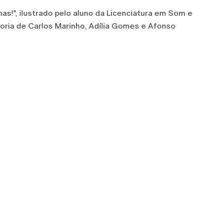
as!", ilustrado pelo aluno da Licenciatura em Som e
oria de Carlos Marinho, Adília Gomes e Afonso