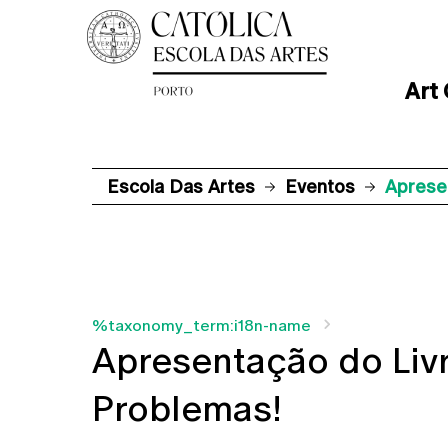
Art
Escola Das Artes
Eventos
Aprese
%taxonomy_term:i18n-name
Apresentação do Livr
Problemas!