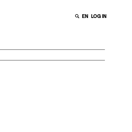
EN
LOG IN